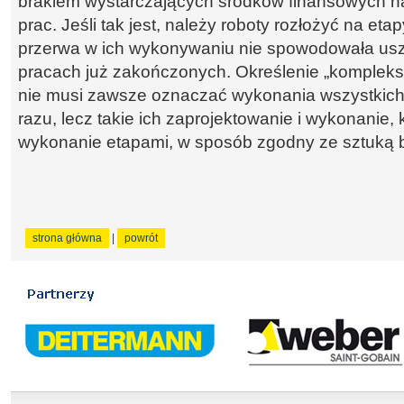
brakiem wystarczających środków finansowych n
prac. Jeśli tak jest, należy roboty rozłożyć na eta
przerwa w ich wykonywaniu nie spowodowała usz
pracach już zakończonych. Określenie „komplek
nie musi zawsze oznaczać wykonania wszystkich
razu, lecz takie ich zaprojektowanie i wykonanie, 
wykonanie etapami, w sposób zgodny ze sztuką 
strona główna
|
powrót