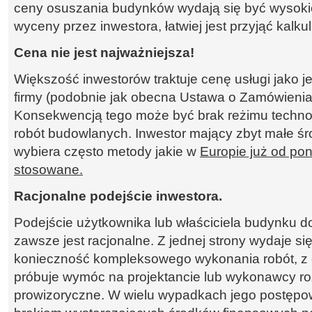
ceny osuszania budynków wydają się być wysokie
wyceny przez inwestora, łatwiej jest przyjąć kalku
Cena nie jest najważniejsza!
Większość inwestorów traktuje cenę usługi jako j
firmy (podobnie jak obecna Ustawa o Zamówienia
Konsekwencją tego może być brak reżimu technol
robót budowlanych. Inwestor mający zbyt małe śr
wybiera często metody jakie w
Europie już od pon
stosowane.
Racjonalne podejście inwestora.
Podejście użytkownika lub właściciela budynku d
zawsze jest racjonalne. Z jednej strony wydaje si
konieczność kompleksowego wykonania robót, z d
próbuje wymóc na projektancie lub wykonawcy ro
prowizoryczne. W wielu wypadkach jego postępo